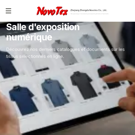
Salle d'exposition
numérique
Découvrez nos derniers catalogues et documents sur les
tissus sélectionnés en ligne.