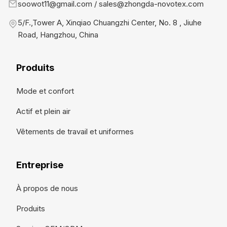
soowot11@gmail.com / sales@zhongda-novotex.com
5/F.,Tower A, Xinqiao Chuangzhi Center, No. 8 , Jiuhe
Road, Hangzhou, China
Produits
Mode et confort
Actif et plein air
Vêtements de travail et uniformes
Entreprise
À propos de nous
Produits