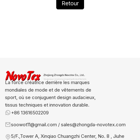
Retour
La force créatrice derrière les marques
mondiales de mode et de vêtements de
sport, où se conjuguent design audacieux,
tissus techniques et innovation durable.
+86 13616502209
soowot11@gmail.com / sales@zhongda-novotex.com
5/F.,Tower A, Xinqiao Chuangzhi Center, No. 8 , Jiuhe