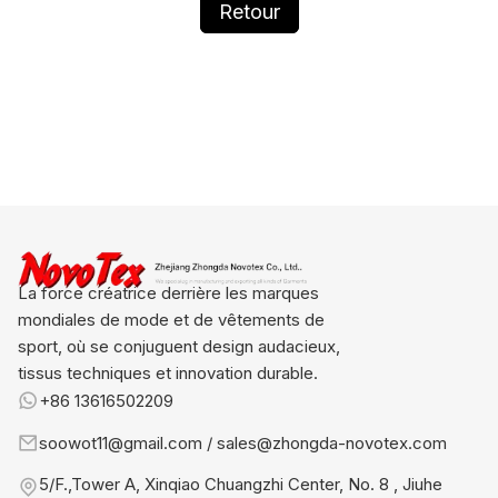
Retour
La force créatrice derrière les marques
mondiales de mode et de vêtements de
sport, où se conjuguent design audacieux,
tissus techniques et innovation durable.
+86 13616502209
soowot11@gmail.com / sales@zhongda-novotex.com
5/F.,Tower A, Xinqiao Chuangzhi Center, No. 8 , Jiuhe