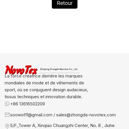
Retour
La force créatrice derrière les marques
mondiales de mode et de vêtements de
sport, où se conjuguent design audacieux,
tissus techniques et innovation durable.
+86 13616502209
soowot11@gmail.com / sales@zhongda-novotex.com
5/F.,Tower A, Xinqiao Chuangzhi Center, No. 8 , Jiuhe