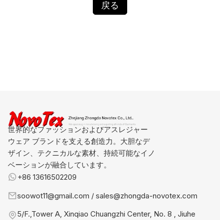
戻る
世界的なファッションおよびアスレジャー
ウェア ブランドを支える創造力。大胆なデ
ザイン、テクニカルな素材、持続可能なイノ
ベーションが融合しています。
+86 13616502209
soowot11@gmail.com / sales@zhongda-novotex.com
5/F.,Tower A, Xinqiao Chuangzhi Center, No. 8 , Jiuhe