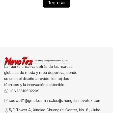
Regresar
La fuerza creativa detrás de las marcas
globales de moda y ropa deportiva, donde
se unen el diseño atrevido, los tejidos
técnicos y la innovación sostenible.
+86 13616502209
soowot11@gmail.com / sales@zhongda-novotex.com
5/F.,Tower A, Xinqiao Chuangzhi Center, No. 8 , Jiuhe