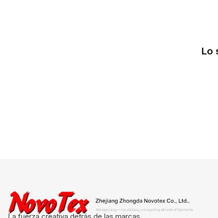
Lo 
La fuerza creativa detrás de las marcas