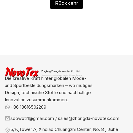
Rückkehr
Die kreative Kraft hinter globalen Mode-
und Sportbekleidungsmarken – wo mutiges
Design, technische Stoffe und nachhaltige
Innovation zusammenkommen.
+86 13616502209
soowot11@gmail.com / sales@zhongda-novotex.com
5/F.,Tower A, Xinqiao Chuangzhi Center, No. 8 , Jiuhe