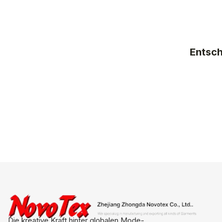
Entsch
Die kreative Kraft hinter globalen Mode-