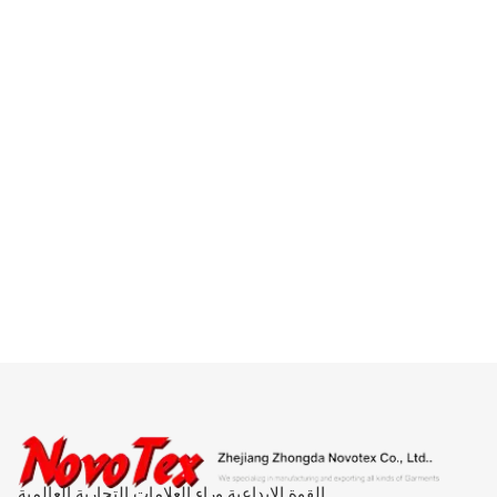
القوة الإبداعية وراء العلامات التجارية العالمية