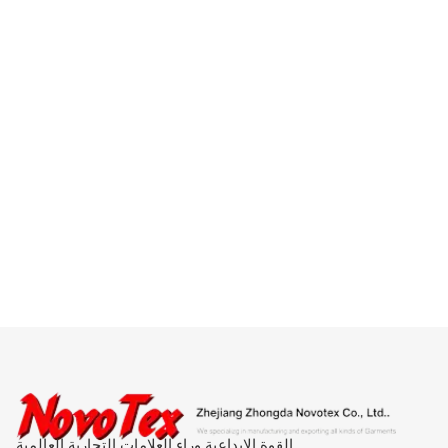
القوة الإبداعية وراء العلامات التجارية العالمية