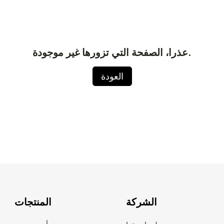
عذرا، الصفحة التي تزورها غير موجودة.
العودة
الشركة
المنتجات