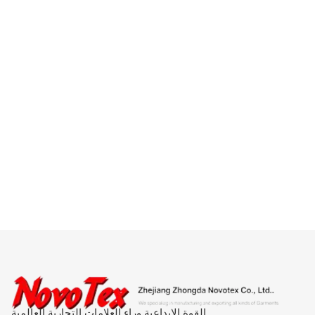
القوة الإبداعية وراء العلامات التجارية العالمية